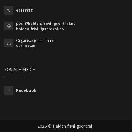
69188818
post@halden.frivilligsentral.no
halden.frivilligsentral.no
Organisasjonsnummer
994540548
SOSIALE MEDIA
Facebook
2026 © Halden frivilligsentral