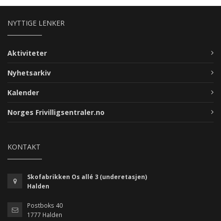
NYTTIGE LENKER
Aktiviteter
Nyhetsarkiv
Kalender
Norges Frivilligsentraler.no
KONTAKT
Skofabrikken Os allé 3 (underetasjen)
Halden
Postboks 40
1777 Halden