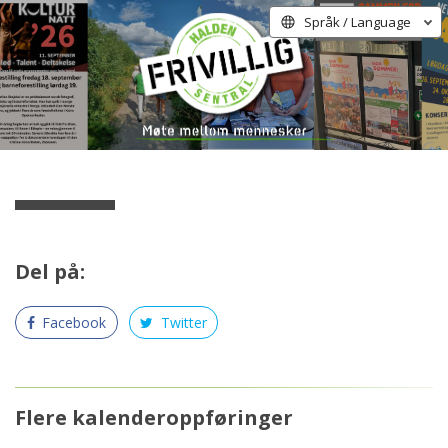
Språk / Language
Del på:
Facebook
Twitter
Flere kalenderoppføringer