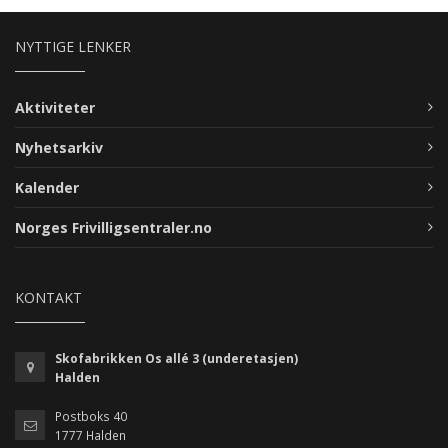
NYTTIGE LENKER
Aktiviteter
Nyhetsarkiv
Kalender
Norges Frivilligsentraler.no
KONTAKT
Skofabrikken Os allé 3 (underetasjen)
Halden
Postboks 40
1777 Halden