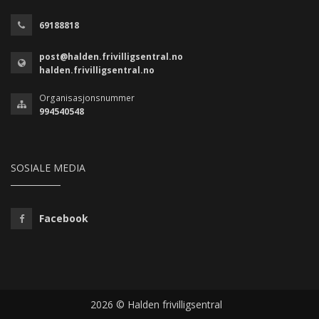
69188818
post@halden.frivilligsentral.no
halden.frivilligsentral.no
Organisasjonsnummer
994540548
SOSIALE MEDIA
Facebook
2026 © Halden frivilligsentral