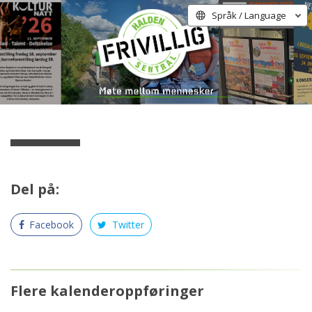
Språk / Language
Del på:
Facebook
Twitter
Flere kalenderoppføringer