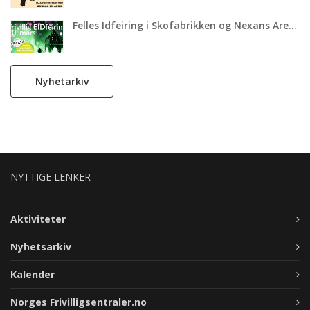
Felles Idfeiring i Skofabrikken og Nexans Arena
Nyhetarkiv
NYTTIGE LENKER
Aktiviteter
Nyhetsarkiv
Kalender
Norges Frivilligsentraler.no