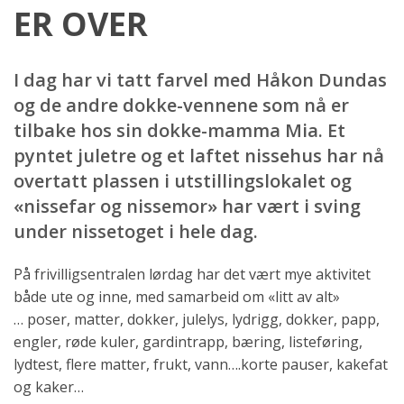
ER OVER
I dag har vi tatt farvel med Håkon Dundas
og de andre dokke-vennene som nå er
tilbake hos sin dokke-mamma Mia. Et
pyntet juletre og et laftet nissehus har nå
overtatt plassen i utstillingslokalet og
«nissefar og nissemor» har vært i sving
under nissetoget i hele dag.
På frivilligsentralen lørdag har det vært mye aktivitet
både ute og inne, med samarbeid om «litt av alt»
… poser, matter, dokker, julelys, lydrigg, dokker, papp,
engler, røde kuler, gardintrapp, bæring, listeføring,
lydtest, flere matter, frukt, vann….korte pauser, kakefat
og kaker…