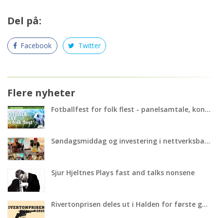
Del på:
Facebook
Twitter
Flere nyheter
Fotballfest for folk flest - panelsamtale, konsert, pølser og vafler
Søndagsmiddag og investering i nettverksbanken!
Sjur Hjeltnes Plays fast and talks nonsene
Rivertonprisen deles ut i Halden for første gang