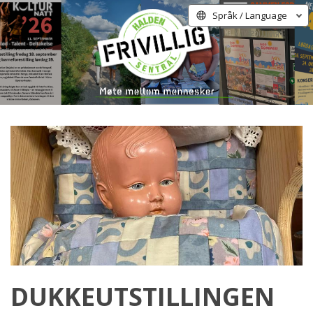
Språk / Language
DUKKEUTSTILLINGEN